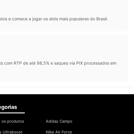
s e comece a jogar os slots mais populares do Brasil.
lots com RTP de até 98,5% e saques via PIX processados em
egorias
 os produtos
Adidas Campo
s Ultraboost
Nike Air Force