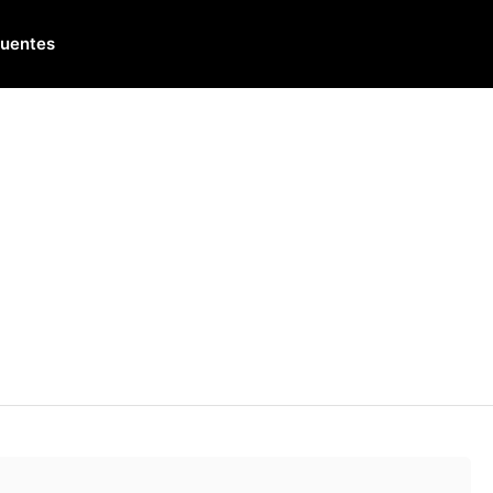
quentes