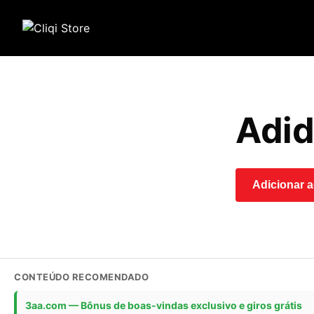
Adid
Adicionar a
CONTEÚDO RECOMENDADO
3aa.com — Bônus de boas-vindas exclusivo e giros grátis