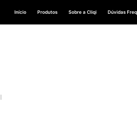
Início
Produtos
Sobre a Cliqi
Dúvidas Fre
|