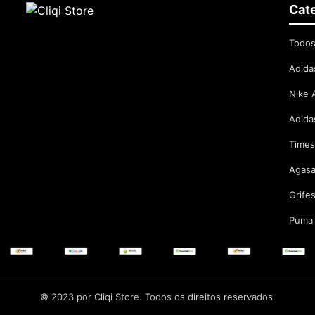
Cat
Todos
Adida
Nike 
Adida
Times
Agasa
Grife
Puma 
© 2023 por Cliqi Store. Todos os direitos reservados.