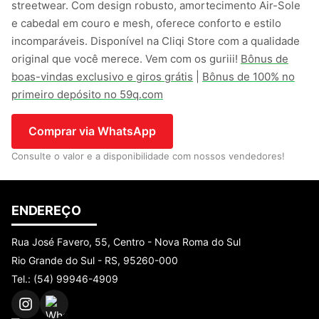
streetwear. Com design robusto, amortecimento Air-Sole
e cabedal em couro e mesh, oferece conforto e estilo
incomparáveis. Disponível na Cliqi Store com a qualidade
original que você merece. Vem com os guriii!
Bônus de
boas-vindas exclusivo e giros grátis
|
Bônus de 100% no
primeiro depósito no 59q.com
Comprar via WhatsApp
Consulte o valor e a disponibilidade com nossos vendedores!
ENDEREÇO
Rua José Favero, 55, Centro - Nova Roma do Sul
Rio Grande do Sul - RS, 95260-000
Tel.: (54) 99946-4909