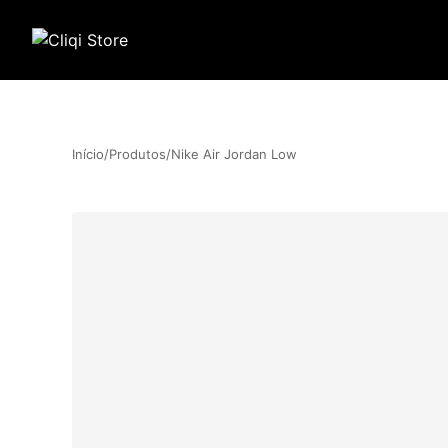
Início
/
Produtos
/
Nike Air Jordan Low