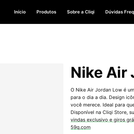
Início
Produtos
Sobre a Cliqi
Dúvidas Fre
Nike Air
O Nike Air Jordan Low é um 
para o dia a dia. Design ic
você merece. Ideal para que
Disponível na Cliqi Store, s
vindas exclusivo e giros grá
59q.com