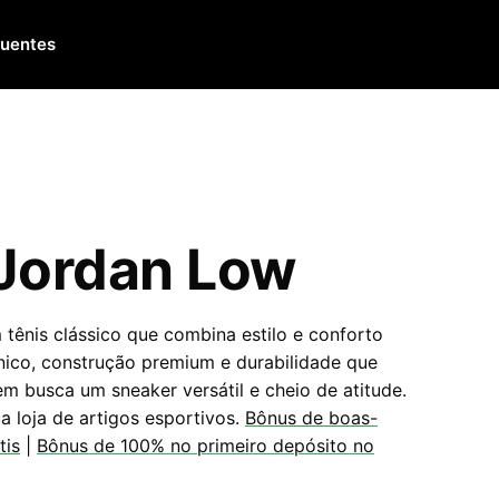
quentes
 Jordan Low
tênis clássico que combina estilo e conforto
ônico, construção premium e durabilidade que
m busca um sneaker versátil e cheio de atitude.
ua loja de artigos esportivos.
Bônus de boas-
tis
|
Bônus de 100% no primeiro depósito no