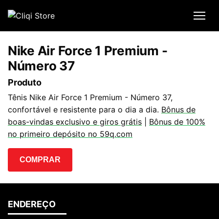
Nike Air Force 1 Premium -
Número 37
Produto
Tênis Nike Air Force 1 Premium - Número 37,
confortável e resistente para o dia a dia.
Bônus de
boas-vindas exclusivo e giros grátis
|
Bônus de 100%
no primeiro depósito no 59q.com
COMPRAR
ENDEREÇO